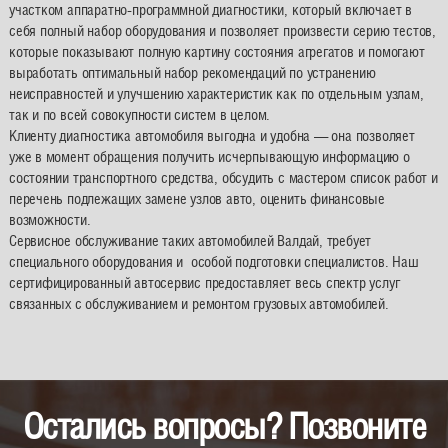
участком аппаратно-программной диагностики, который включает в
себя полный набор оборудования и позволяет произвести серию тестов,
которые показывают полную картину состояния агрегатов и помогают
выработать оптимальный набор рекомендаций по устранению
неисправностей и улучшению характеристик как по отдельным узлам,
так и по всей совокупности систем в целом.
Клиенту диагностика автомобиля выгодна и удобна — она позволяет
уже в момент обращения получить исчерпывающую информацию о
состоянии транспортного средства, обсудить с мастером список работ и
перечень подлежащих замене узлов авто, оценить финансовые
возможности.
Сервисное обслуживание таких автомобилей Валдай, требует
специального оборудования и особой подготовки специалистов. Наш
сертифицированный автосервис предоставляет весь спектр услуг
связанных с обслуживанием и ремонтом грузовых автомобилей.
Остались вопросы? Позвоните