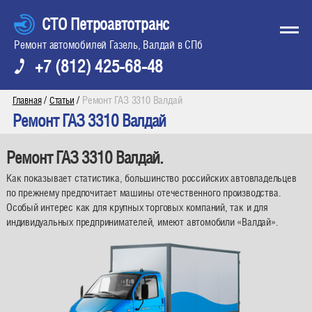
СТО Петроавтотранс
Ремонт автомобилей Газель, Валдай в СПб
+7 (812) 425-68-48
/
/
Ремонт ГАЗ 3310 Валдай
Главная
Статьи
Ремонт ГАЗ 3310 Валдай
Ремонт ГАЗ 3310 Валдай.
Как показывает статистика, большинство российских автовладельцев
по прежнему предпочитает машины отечественного производства.
Особый интерес как для крупных торговых компаний, так и для
индивидуальных предпринимателей, имеют автомобили «Валдай».