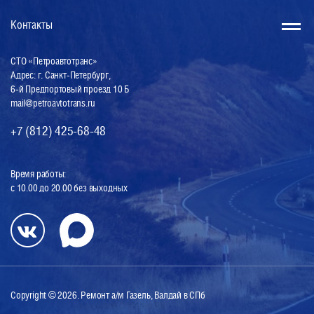
Контакты
СТО «Петроавтотранс»
Адрес: г. Санкт-Петербург,
6-й Предпортовый проезд 10 Б
mail@petroavtotrans.ru
+7 (812) 425-68-48
Время работы:
с 10.00 до 20.00 без выходных
Copyright © 2026. Ремонт а/м Газель, Валдай в СПб
Разработка сайта
: компания Onlysites.RU