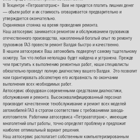
В Техцентре «Петроавтотранс» Вам не придется платить лишних денег
— объем работ и их стоимость оговаривается предварительно и
утверждается окончательно.
Охраняемая стоянка на время проведения ремонта.
Наш автосервис занимается ремонтом и обслуживанием грузовиков
отечественного производства, накопленный богатый опыт по ремонту
грузовиков ГАЗ провести ремонт Валдая быстро и качественно.
В нашем автосервисе Ваш автомобиль подвергнут самому тщательному
осмотру. Так что любая неполадка будет найдена и устранена. Прежде
чем приступить к выполнению ремонтных работ, наши специалисты
обязательно проведут полную диагностику вашего Валдая. Это позволит
нам гарантировать абсолютную его исправность по окончании
выполнения всех необходимых работ.
Автосервис оборудован современными средствами диагностики,
обслуживания и ремонта. Высококвалифицированный персонал
производит качественное техобслуживание и ремонт всех моделей
автомобилей ГАЗ в строгом соответствии с требованиями завода-
изготовителя. Работники автосервиса «Петроавтотранс», имеющие
многолетний опыт работы, точно определят проблему и предложит
наиболее оптимальный вариант решения.
Наш автосервис располагает собственным компьютеризированным