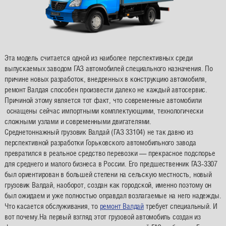
Эта модель считается одной из наиболее перспективных среди
выпускаемых заводом ГАЗ автомобилей специального назначения. По
причине новых разработок, внедренных в конструкцию автомобиля,
ремонт Валдая способен произвести далеко не каждый автосервис.
Причиной этому является тот факт, что современные автомобили
оснащены сейчас импортными комплектующими, технологически
сложными узлами и современными двигателями.
Среднетоннажный грузовик Валдай (ГАЗ 33104) не так давно из
перспективной разработки Горьковского автомобильного завода
превратился в реальное средство перевозки — прекрасное подспорье
для среднего и малого бизнеса в России. Его предшественник ГАЗ-3307
был ориентирован в большей степени на сельскую местность, новый
грузовик Валдай, наоборот, создан как городской, именно поэтому он
был ожидаем и уже полностью оправдал возлагаемые на него надежды.
Что касается обслуживания, то
ремонт Валдай
требует специальный. И
вот почему.На первый взгляд этот грузовой автомобиль создан из