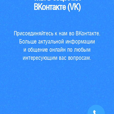
ВКонтакте (VK)
Присоединяйтесь к нам во ВКонтакте.
Больше актуальной информации
и общение онлайн по любым
интересующим вас вопросам.