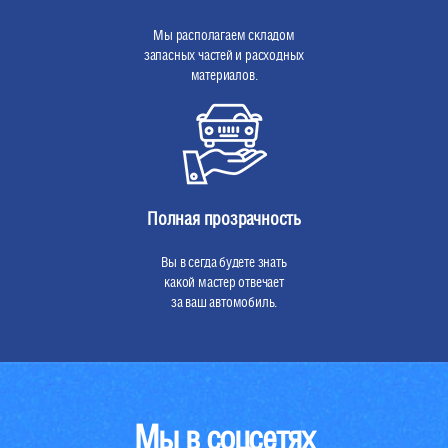
Мы располагаем складом
запасных частей и расходных
материалов.
Полная прозрачность
Вы в сегда будете знать
какой мастер отвечает
за ваш автомобиль.
Мы в соцсетях