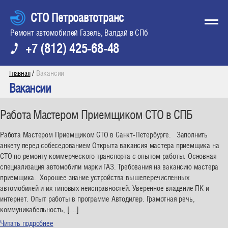
СТО Петроавтотранс
Ремонт автомобилей Газель, Валдай в СПб
+7 (812) 425-68-48
/
Вакансии
Главная
Вакансии
Работа Мастером Приемщиком СТО в СПБ
Работа Мастером Приемщиком СТО в Санкт-Петербурге. Заполнить
анкету перед собеседованием Открыта вакансия мастера приемщика на
СТО по ремонту коммерческого транспорта с опытом работы. Основная
специализация автомобили марки ГАЗ. Требования на вакансию мастера
приемщика. Хорошее знание устройства вышеперечисленных
автомобилей и их типовых неисправностей. Уверенное владение ПК и
интернет. Опыт работы в программе Автодилер. Грамотная речь,
коммуникабельность, […]
Читать подробнее