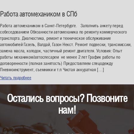
Работа автомехаником в СПб
Работа автомехаником в Санкт-Петербурге. Заполнить анкету перед
собеседованием Обязанности автомеханика по ремонту коммерческого
транспорта. Диагностика, ремонт и техническое обслуживание
автомобилей Газель, Валдай, Газон Некст. Ремонт подвески, трансмиссии,
замена масла, колодок, частичный ремонт двигателя. Условия: Опыт
работы механиком/автослесарем не менее 2 лет График работы по
договоренности (полная занятость) Предоставляем спецодежду
Пневмоинструмент, съемники и т.п Чистая аккуратная […]
Читать подробнее
Остались вопросы? Позвоните
нам!