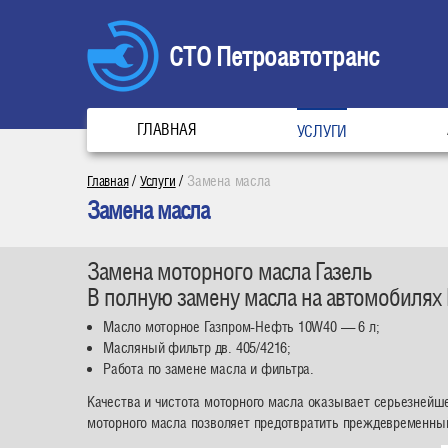
СТО Петроавтотранс
ГЛАВНАЯ
УСЛУГИ
/
/
Замена масла
Главная
Услуги
Замена масла
Замена моторного масла Газель
В полную замену масла на автомобилях 
Масло моторное Газпром-Нефть 10W40 — 6 л;
Масляный фильтр дв. 405/4216;
Работа по замене масла и фильтра.
Качества и чистота моторного масла оказывает серьезнейше
моторного масла позволяет предотвратить преждевременный