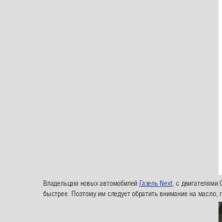
Владельцам новых автомобилей
Газель Next
, с двигателями 
быстрее. Поэтому им следует обратить внимание на масло,