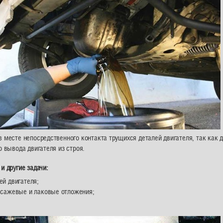
в месте непосредственного контакта трущихся деталей двигателя, так как
о вывода двигателя из строя.
и другие задачи:
ей двигателя;
й сажевые и лаковые отложения;