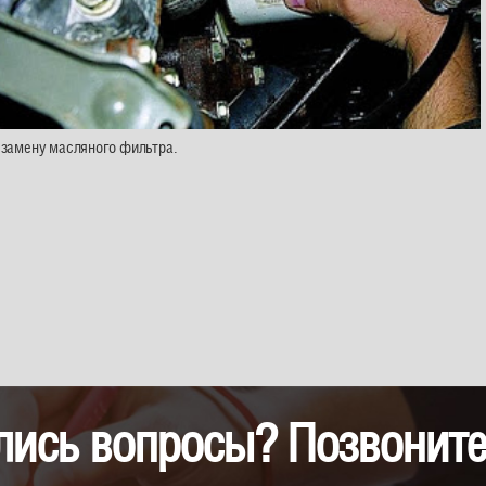
замену масляного фильтра.
лись вопросы? Позвоните