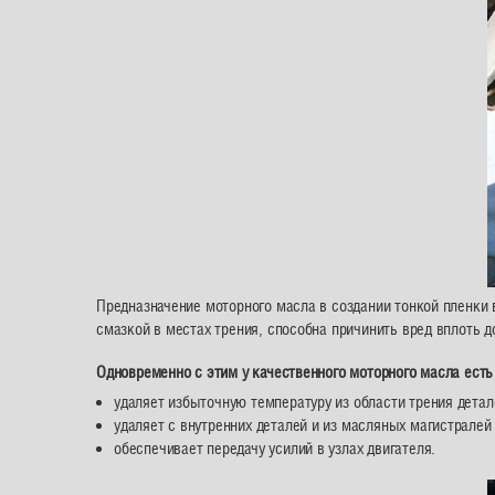
Предназначение моторного масла в создании тонкой пленки 
смазкой в местах трения, способна причинить вред вплоть д
Одновременно с этим у качественного моторного масла есть 
удаляет избыточную температуру из области трения детал
удаляет с внутренних деталей и из масляных магистрале
обеспечивает передачу усилий в узлах двигателя.