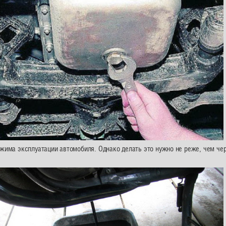
ежима эксплуатации автомобиля. Однако делать это нужно не реже, чем че