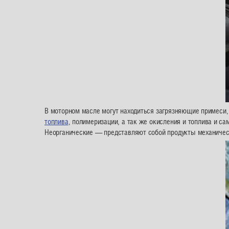
В моторном масле могут находиться загрязняющие примеси,
топлива
, полимеризации, а так же окисления и топлива и са
Неорганические — представляют собой продукты механическо