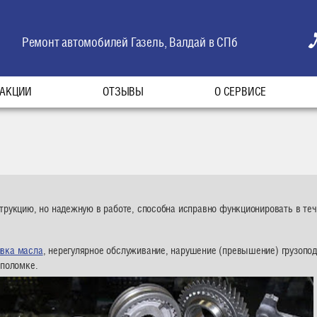
Ремонт автомобилей Газель, Валдай в СПб
АКЦИИ
ОТЗЫВЫ
О СЕРВИСЕ
рукцию, но надежную в работе, способна исправно функционировать в теч
ивка масла
, нерегулярное обслуживание, нарушение (превышение) грузопо
 поломке.