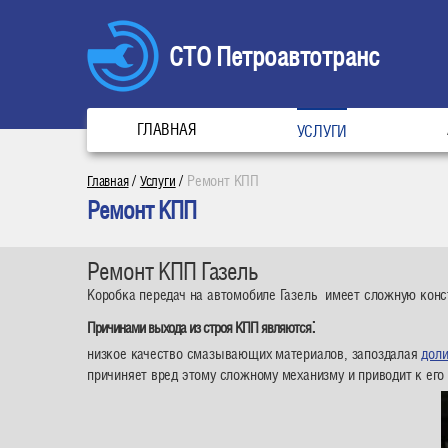
СТО Петроавтотранс
ГЛАВНАЯ
УСЛУГИ
/
/
Ремонт КПП
Главная
Услуги
Ремонт КПП
Ремонт КПП Газель
Коробка передач на автомобиле Газель имеет сложную конст
:
Причинами выхода из строя КПП являются
низкое качество смазывающих материалов, запоздалая
дол
причиняет вред этому сложному механизму и приводит к его