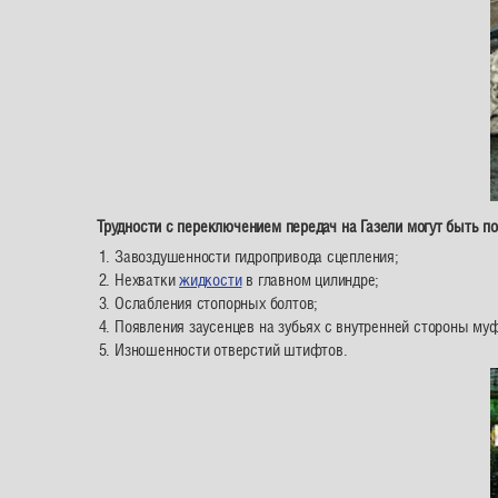
Трудности с переключением передач на Газели могут быть по
Завоздушенности гидропривода сцепления;
Нехватки
жидкости
в главном цилиндре;
Ослабления стопорных болтов;
Появления заусенцев на зубьях с внутренней стороны му
Изношенности отверстий штифтов.