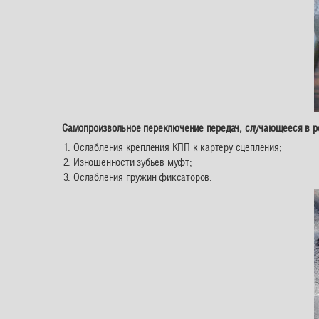
Самопроизвольное переключение передач, случающееся в ре
Ослабления крепления КПП к картеру сцепления;
Изношенности зубьев муфт;
Ослабления пружин фиксаторов.