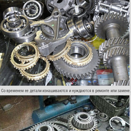
 Со временем ее детали изнашиваются и нуждаются в ремонте или замене.