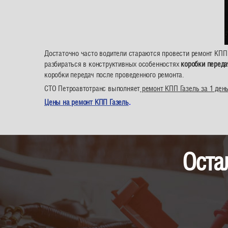
Достаточно часто водители стараются провести ремонт КПП 
разбираться в конструктивных особенностях
коробки переда
коробки передач после проведенного ремонта.
СТО Петроавтотранс выполняет
ремонт КПП Газель за 1 день
Цены на ремонт КПП Газель
.
Оста