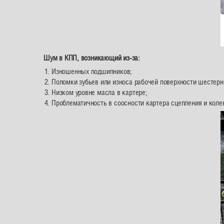
Шум в КПП, возникающий из-за:
Изношенных подшипников;
Поломки зубьев или износа рабочей поверхности шестерн
Низком уровне масла в картере;
Проблематичность в соосности картера сцепления и колен