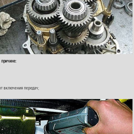
 причине:
фт включения передач;