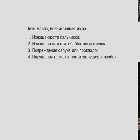
Течь масла, возникающая из-за:
Изношенности сальников;
Изношенности сталебаббитовых втулок;
Повреждения сапуна или прокладок;
Нарушения герметичности заглушек и пробок.