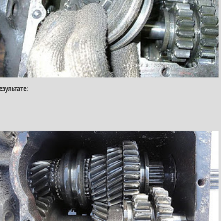
зультате: