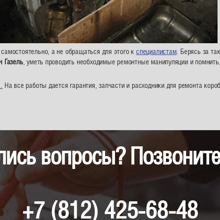
самостоятельно, а не обращаться для этого к
специалистам
. Берясь за т
ч Газель
, уметь проводить необходимые ремонтные манипуляции и помнить,
.
На все работы дается гарантия, запчасти и расходники для ремонта короб
лись вопросы? Позвоните
+7 (812) 425-68-48