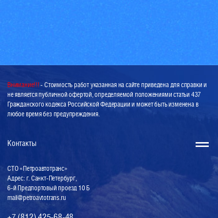
Внимание!!!
- Стоимость работ указанная на сайте приведена для справки и
не является публичной офертой, определяемой положениями статьи 437
Гражданского кодекса Российской Федерации и может быть изменена в
любое время без предупреждения.
Контакты
СТО «Петроавтотранс»
Адрес: г. Санкт-Петербург,
6-й Предпортовый проезд 10 Б
mail@petroavtotrans.ru
+7 (812) 425-68-48