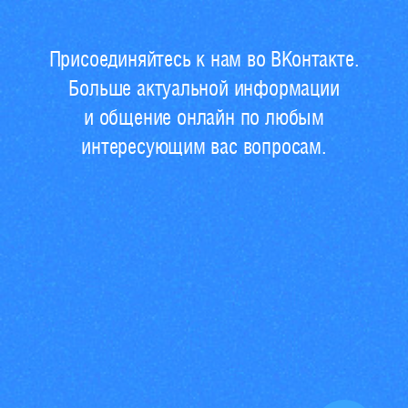
Присоединяйтесь к нам во ВКонтакте.
Больше актуальной информации
и общение онлайн по любым
интересующим вас вопросам.