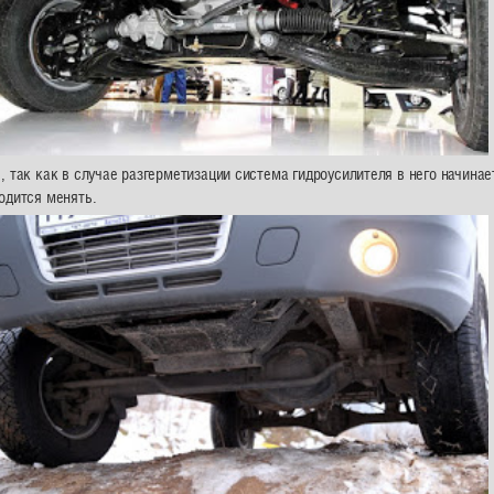
 так как в случае разгерметизации система гидроусилителя в него начинает
одится менять.