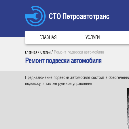
СТО Петроавтотранс
ГЛАВНАЯ
УСЛУГИ
/
/
Ремонт подвески автомобиля
Главная
Статьи
Ремонт подвески автомобиля
Предназначение подвески автомобиля состоит в обеспечении
подвеску, а так же рулевое управление.