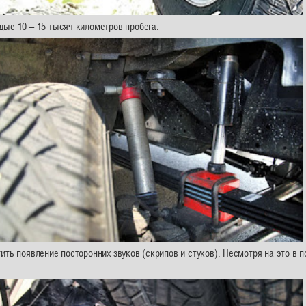
дые 10 – 15 тысяч километров пробега.
ть появление посторонних звуков (скрипов и стуков). Несмотря на это в 