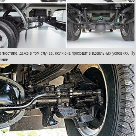
ностике, даже в том случае, если она проходит в идеальных условиях. Ну 
ании.