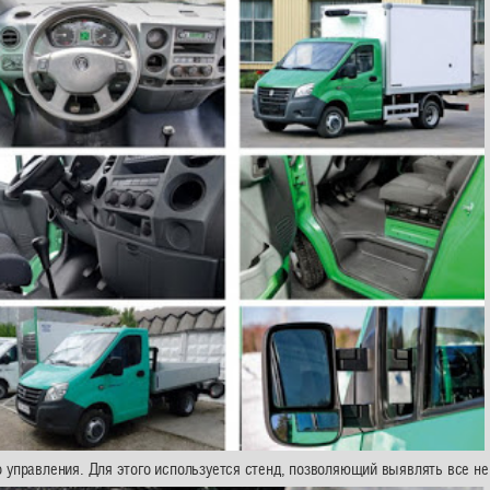
 управления. Для этого используется стенд, позволяющий выявлять все не