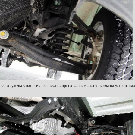
 обнаруживаются неисправности еще на раннем этапе, когда их устранени