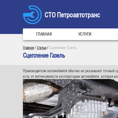
СТО Петроавтотранс
ГЛАВНАЯ
УСЛУГИ
/
/
Сцепление Газель
Главная
Статьи
Сцепление Газель
Производители автомобилей обычно не указывают точный сро
есть от интенсивности эксплуатации автомобиля, которая р