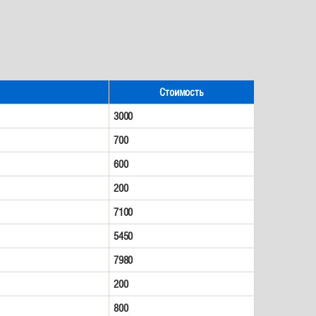
Стоимость
3000
700
600
200
7100
5450
7980
200
800