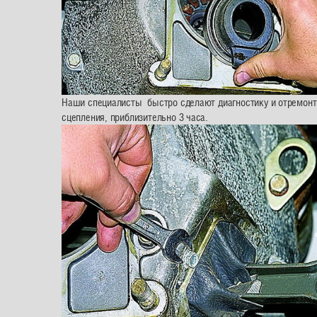
Наши специалисты быстро сделают диагностику и отремонт
сцепления, приблизительно 3 часа.