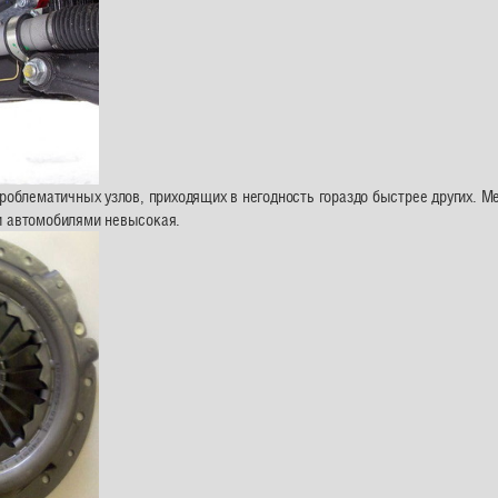
роблематичных узлов, приходящих в негодность гораздо быстрее других. М
и автомобилями невысокая.