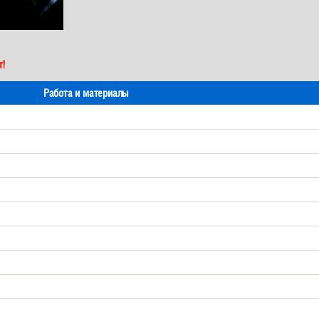
т!
Работа и материалы