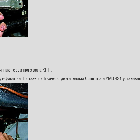
ипник первичного вала КПП.
дификации. На газелях Бизнес с двигателями Cummins и УМЗ 421 устанав