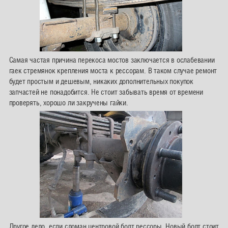
Самая частая причина перекоса мостов заключается в ослабевании
гаек стремянок крепления моста к рессорам. В таком случае ремонт
будет простым и дешевым, никаких дополнительных покупок
запчастей не понадобится. Не стоит забывать время от времени
проверять, хорошо ли закручены гайки.
Другое дело, если сломан центровой болт рессоры. Новый болт стоит