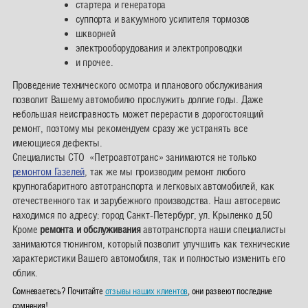
стартера и генератора
суппорта и вакуумного усилителя тормозов
шкворней
электрооборудования и электропроводки
и прочее.
Проведение технического осмотра и планового обслуживания
позволит Вашему автомобилю прослужить долгие годы. Даже
небольшая неисправность может перерасти в дорогостоящий
ремонт, поэтому мы рекомендуем сразу же устранять все
имеющиеся дефекты.
Специалисты СТО «Петроавтотранс» занимаются не только
ремонтом Газелей
, так же мы производим ремонт любого
крупногабаритного автотранспорта и легковых автомобилей, как
отечественного так и зарубежного производства. Наш автосервис
находимся по адресу: город Санкт-Петербург, ул. Крыленко д.50
Кроме
ремонта и обслуживания
автотранспорта наши специалисты
занимаются тюнингом, который позволит улучшить как технические
характеристики Вашего автомобиля, так и полностью изменить его
облик.
Сомневаетесь? Почитайте
отзывы наших клиентов
, они развеют последние
сомнения!