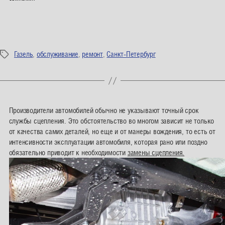
Газель
,
обслуживание
,
ремонт
,
Санкт-Петербург
Метки
Производители автомобилей обычно не указывают точный срок
службы сцепления. Это обстоятельство во многом зависит не только
от качества самих деталей, но еще и от манеры вождения, то есть от
интенсивности эксплуатации автомобиля, которая рано или поздно
обязательно приводит к необходимости
замены сцепления.