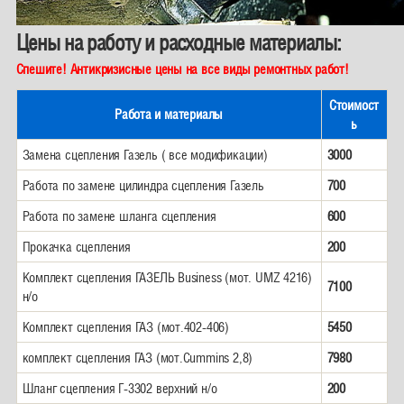
Цены на работу и расходные материалы:
Спешите! Антикризисные цены на все виды ремонтных работ!
Стоимост
Работа и материалы
ь
Замена сцепления Газель ( все модификации)
3000
Работа по замене цилиндра сцепления Газель
700
Работа по замене шланга сцепления
600
Прокачка сцепления
200
Комплект сцепления ГАЗЕЛЬ Business (мот. UMZ 4216)
7100
н/о
Комплект сцепления ГАЗ (мот.402-406)
5450
комплект сцепления ГАЗ (мот.Cummins 2,8)
7980
Шланг сцепления Г-3302 верхний н/о
200