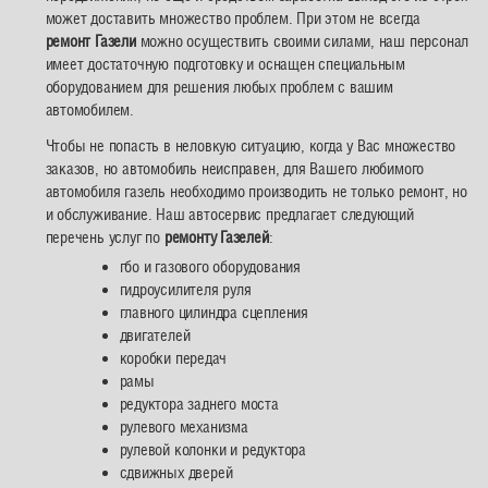
может доставить множество проблем. При этом не всегда
ремонт Газели
можно осуществить своими силами, наш персонал
имеет достаточную подготовку и оснащен специальным
оборудованием для решения любых проблем с вашим
автомобилем.
Чтобы не попасть в неловкую ситуацию, когда у Вас множество
заказов, но автомобиль неисправен, для Вашего любимого
автомобиля газель необходимо производить не только ремонт, но
и обслуживание. Наш автосервис предлагает следующий
перечень услуг по
ремонту Газелей
:
гбо и газового оборудования
гидроусилителя руля
главного цилиндра сцепления
двигателей
коробки передач
рамы
редуктора заднего моста
рулевого механизма
рулевой колонки и редуктора
сдвижных дверей