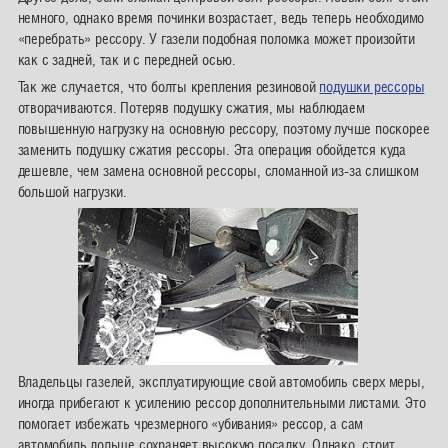
немного, однако время починки возрастает, ведь теперь необходимо
«перебрать» рессору. У газели подобная поломка может произойти
как с задней, так и с передней осью.
Так же случается, что болты крепления резиновой
подушки рессоры
отворачиваются. Потеряв подушку сжатия, мы наблюдаем
повышенную нагрузку на основную рессору, поэтому лучше поскорее
заменить подушку сжатия рессоры. Эта операция обойдется куда
дешевле, чем замена основной рессоры, сломанной из-за слишком
большой нагрузки.
Владельцы газелей, эксплуатирующие свой автомобиль сверх меры,
иногда прибегают к усилению рессор дополнительными листами. Это
помогает избежать чрезмерного «убивания» рессор, а сам
автомобиль дольше сохраняет высокую посадку. Однако, стоит