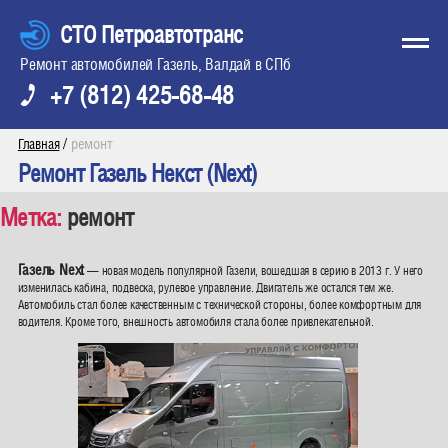
СТО Петроавтотранс
Ремонт автомобилей Газель, Валдай в СПб
+7 (812) 425-68-48
/
ремонт
Главная
Ремонт Газель Некст (Next)
Метка:
ремонт
Газель Next
— новая модель популярной Газели, вошедшая в серию в 2013 г. У него
изменилась кабина, подвеска, рулевое управление. Двигатель же остался тем же.
Автомобиль стал более качественным с технической стороны, более комфортным для
водителя. Кроме того, внешность автомобиля стала более привлекательной.