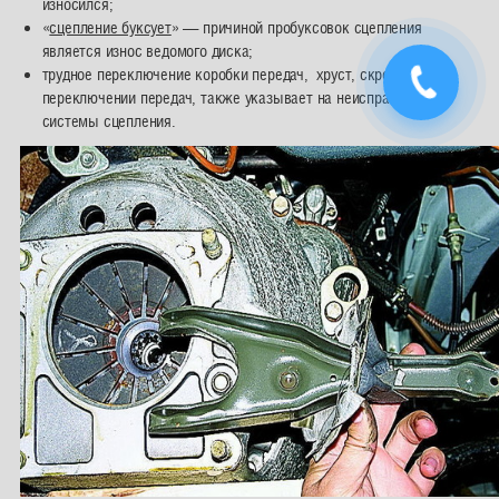
износился;
«
сцепление буксует
» — причиной пробуксовок сцепления
является износ ведомого диска;
трудное переключение коробки передач, хруст, скрежет при
переключении передач, также указывает на неисправность
системы сцепления.