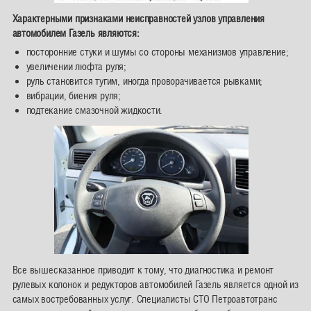
Характерными признаками неисправностей узлов управления
автомобилем Газель являются:
посторонние стуки и шумы со стороны механизмов управление;
увеличении люфта руля;
руль становится тугим, иногда проворачивается рывками;
вибрации, биения руля;
подтекание смазочной жидкости.
Все вышесказанное приводит к тому, что диагностика и ремонт
рулевых колонок и редукторов автомобилей Газель является одной из
самых востребованных услуг. Специалисты СТО Петроавтотранс