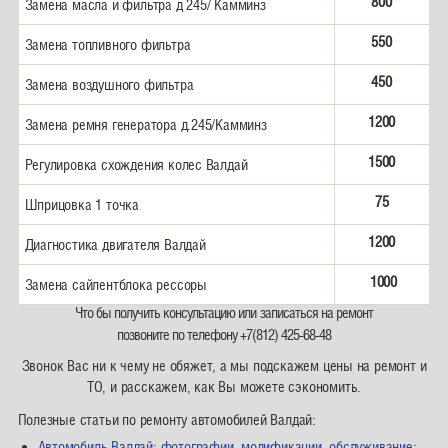
800
Замена масла и фильтра д 245/ Камминз
550
Замена топливного фильтра
450
Замена воздушного фильтра
1200
Замена ремня генератора д.245/Камминз
1500
Регулировка схождения колес Валдай
75
Шприцовка 1 точка
1200
Диагностика двигателя Валдай
1000
Замена сайлентблока рессоры
Что бы получить консультацию или записаться на ремонт
позвоните по телефону +7(812) 425-68-48
Звонок Вас ни к чему не обяжет, а мы подскажем цены на ремонт и
ТО, и расскажем, как Вы можете сэкономить.
Полезные статьи по ремонту автомобилей Валдай:
Автомобиль Валдай: фотографии, модификации, обслуживание
;