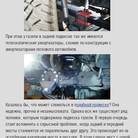
При этом у газели в задней подвеске так же имеются
телескопические амортизаторы, схожие по конструкции с
амортизаторами легкового автомобиля.
Казалось бы, что может сломаться в п
одобной подвеске
? Она
надежна, прочна и незамысловата. Однако все же существует ряд
поломок, которым подвержена подвеска газели. В первую очередь
стоит вспомнить о серьезной проблеме, когда задний и передний
мосты становятся не параллельны друг другу. Это происходит из-за
ослабления крепления моста в рессоре. В этом случае мост с одной