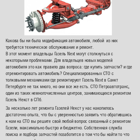
Какова бы ни была модификация автомобиля, любой из них
требуется техническое обслуживание и ремонт.
В этот момент владельцы Газель Next могут столкнуться с
некоторыми проблемами.
Для владельцев новых моделей
автомобиля это как правило два вопроса: где купить запчасти? и где
отремонтировать автомобиль? Специализированных СТО с
толковыми механиками где ремонтируют Газель Next в Санкт
Петербурге не так много, но они все же есть.
СТО Петроавтотранс
,
один из таких немногочисленных центров, занимающихся ремонтом
Газель Некст в СПб.
За несколько лет ремонта Газелей Некст у нас накопилось
достаточно опыта, что бы с уверенностью заявить что обратившись
к нам на СТО вы решите свой любой вопрос связанный с ремонтом
Газели, максимально быстро и бюджетно. Собственная служба
поиска и подбора запчастей позаботится о том что бы найти то что