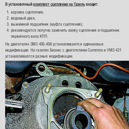
В установочный
комплект сцепления на Газель
входит:
корзина сцепления;
ведомый диск;
выжимной подшипник (муфта сцепления);
рекомендуется попутно заменить вилку сцепления и подшипник
первичного вала КПП.
На двигателях ЗМЗ 405,406 устанавливаются одинаковые
модификации. На газелях Бизнес с двигателями Cummins и УМЗ 421
устанавливаются разные модификации.