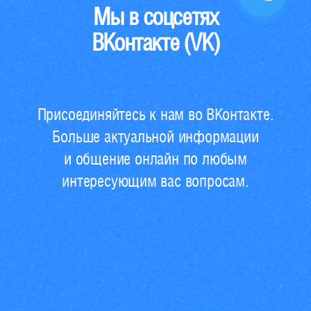
Мы в соцсетях
ВКонтакте (VK)
Присоединяйтесь к нам во ВКонтакте.
Больше актуальной информации
и общение онлайн по любым
интересующим вас вопросам.