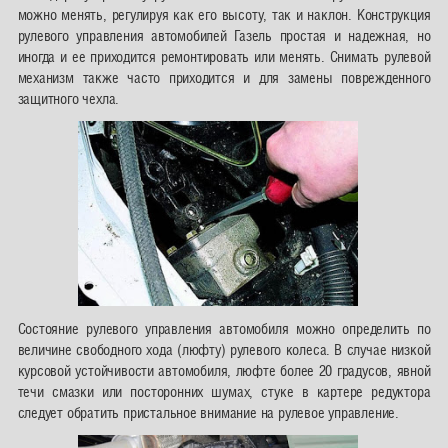
можно менять, регулируя как его высоту, так и наклон. Конструкция
рулевого управления автомобилей Газель простая и надежная, но
иногда и ее приходится ремонтировать или менять. Снимать рулевой
механизм также часто приходится и для замены поврежденного
защитного чехла.
Состояние рулевого управления автомобиля можно определить по
величине свободного хода (люфту) рулевого колеса. В случае низкой
курсовой устойчивости автомобиля, люфте более 20 градусов, явной
течи смазки или посторонних шумах, стуке в картере редуктора
следует обратить пристальное внимание на рулевое управление.