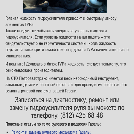
Грязная жидкость гидроусилителя приводит к быстрому износу
элементов ГУРа.
Также следует не забывать следить за уровень жидкости
гидроусилителя. Если уровень жидкости начал падать – это
свидетельствует о не герметичности системы, когда жидкость
опустится ниже критической отметки, детали ГУРа начнут интенсивно
изнашиваться.
И помните! Доливать в бачок ГУРа жидкость, следует только ту, что
рекомендована производителем.
На СТО Петроавтотранс имеется весь необходимый инструмент,
запасные детали и опытный персонал, для проведения оперативного
ремонта рулевой системы вашей Газели.
Записаться на диагностику, ремонт или
замену гидроусилителя руля вы можете по
телефону: (812) 425-68-48
Полезные статьи по теме рулевого и подвески Газель:
Ремонт и замена рулевого механизма Газель;