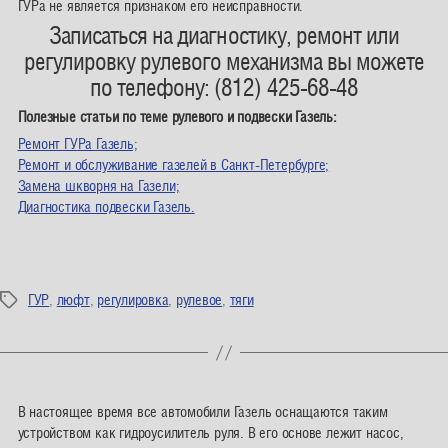
ГУРа не является признаком его неисправности.
Записаться на диагностику, ремонт или
регулировку рулевого механизма вы можете
по телефону: (812) 425-68-48
Полезные статьи по теме рулевого и подвески Газель:
Ремонт ГУРа Газель;
Ремонт и обслуживание газелей в Санкт-Петербурге;
Замена шкворня на Газели;
Диагностика подвески Газель.
ГУР
,
люфт
,
регулировка
,
рулевое
,
тяги
Метки
В настоящее время все автомобили Газель оснащаются таким
устройством как гидроусилитель руля. В его основе лежит насос,