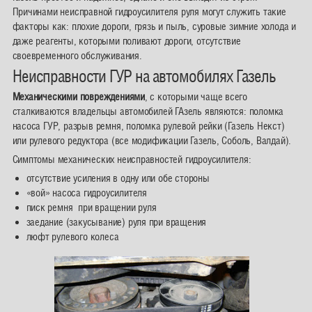
Причинами неисправной гидроусилителя руля могут служить такие
факторы как: плохие дороги, грязь и пыль, суровые зимние холода и
даже реагенты, которыми поливают дороги, отсутствие
своевременного обслуживания.
Неисправности ГУР на автомобилях Газель
Механическими повреждениями
, с которыми чаще всего
сталкиваются владельцы автомобилей ГАзель являются: поломка
насоса ГУР, разрыв ремня, поломка рулевой рейки (Газель Некст)
или рулевого редуктора (все модификации Газель, Соболь, Валдай).
Симптомы механических неисправностей гидроусилителя:
отсутствие усиления в одну или обе стороны
«вой» насоса гидроусилителя
писк ремня при вращении руля
заедание (закусывание) руля при вращения
люфт рулевого колеса