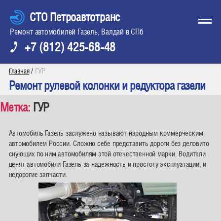
СТО Петроавтотранс
Ремонт автомобилей Газель, Валдай в СПб
+7 (812) 425-68-48
/
ГУР
Главная
Ремонт рулевой колонки и редуктора газели
Метка:
ГУР
Автомобиль Газель заслужено называют народным коммерческим
автомобилем России. Сложно себе представить дороги без деловито
снующих по ним автомобилям этой отечественной марки. Водители
ценят автомобили Газель за надежность и простоту эксплуатации, и
недорогие запчасти.