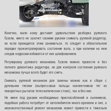
Конечно, мало кому доставит удовольствие разборка рулевого
Газели, никто не захочет своими руками снимать рулевой редуктор,
но если приходится этим заниматься, то следует в обязательном
порядке проконтролировать состояние вала, а при наличии на нем
следов коррозии избавится от них шлифованием.
Регулировку рулевого механизма Газели можно провести и без
полного демонтажа редуктора, но для контроля состояния рулевого
механизма лучше всего будет его снять.
Снимать рулевой механизм для замены можно как в сборе с
рулевыми тягами (выпрессовав пальцы наконечников тяг из
поворотных рычагов телескопических стоек), так и без них.
Не имея под руками необходимых приспособлений и съемников,
подобная работа потребует от автолюбителя много времени и сил, а
низкокачественный ремонт механизма может привести к тяжелым