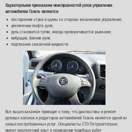
Характерными признаками неисправностей узлов управления
автомобилем Газель являются:
посторонние стуки и шумы со стороны механизмов управление;
увеличении люфта руля;
руль становится тугим, иногда проворачивается рывками;
вибрации, биения руля;
подтекание смазочной жидкости.
Все вышесказанное приводит к тому, что диагностика и ремонт
рулевых колонок и редукторов автомобилей Газель является одной из
самых востребованных услуг. Специалисты СТО Петроавтотранс
имеют многолетний опыт в проведении подобных работ.