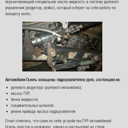
перекачивающий специальное масло-жидкость в систему рулевого
управления (редуктор, рейка), который и берет на себя работу по
повороту колес.
Автомобили Газель оснащены гидроусилителем руля, состоящим из:
рулевого редуктора (рулевого механизма);
насоса ГУР;
бачка жидкости;
соединительных шлангов;
ремня привода насоса гидроусилителя
Стоит отметить, что само по себе устройство ГУР автомобилей
Газель простое и надежное, однако и оно выходит из строя.