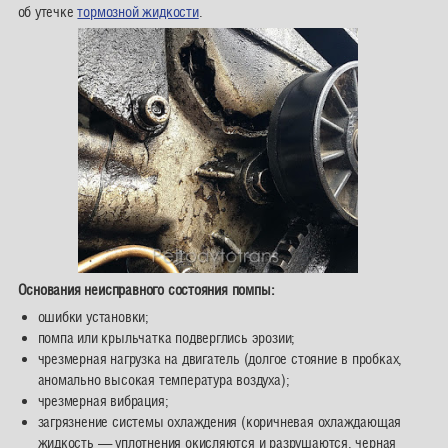
об утечке
тормозной жидкости
.
Основания неисправного состояния помпы:
ошибки установки;
помпа или крыльчатка подверглись эрозии;
чрезмерная нагрузка на двигатель (долгое стояние в пробках,
аномально высокая температура воздуха);
чрезмерная вибрация;
загрязнение системы охлаждения (коричневая охлаждающая
жидкость — уплотнения окисляются и разрушаются, черная