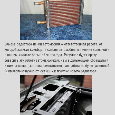
Замена радиатора печки автомобиля – ответственная работа, от
которой зависит комфорт в салоне автомобиля в течение холодной и
в нашем климате большей части года. Разумнее будет сразу
доверить эту работу автомеханикам, чем в дальнейшем обращаться
к ним за помощью, если самостоятельная работа не будет успешной.
Внимательно нужно отнестись и к покупке нового радиатора.