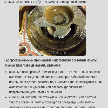
серьезных поломок требуется замена неисправной помпы.
Распространенными признаками неисправного состояния помпы,
помимо перегрева двигателя, являются:
сильный посторонний шум из-под капота в сочетании с запахом
смазочно-охлаждающей жидкости говорит о близкой поломке
помпы, вследствие поломки подшипников (из-за попадания в них
охлаждающей жидкости) или слабого крепления или
неправильной установки крыльчатки.
сниженная циркуляция охлаждающей жидкости. Диагностика
такого состояния помпы проводится следующим образом –
двигатель запускается на холостые обороты, верхний шланг